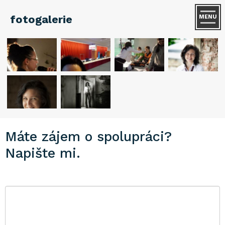
fotogalerie
MENU
Máte zájem o spolupráci?
Napište mi.